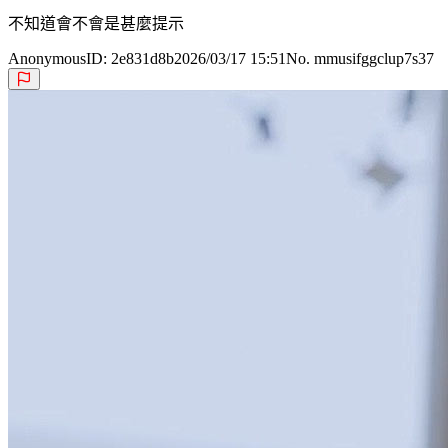
不知道會不會是甚麼提示
Anonymous
ID:
2e831d8b
2026/03/17 15:51
No. mmusifggclup7s37