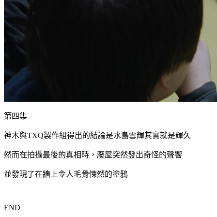
第四集
神木與TXQ製作組得出的結論是水島雪輝其實就是輝久
然而在拍攝最後的真相時，廢屋突然發出奇怪的聲響
並發現了在牆上令人毛骨悚然的塗鴉
END