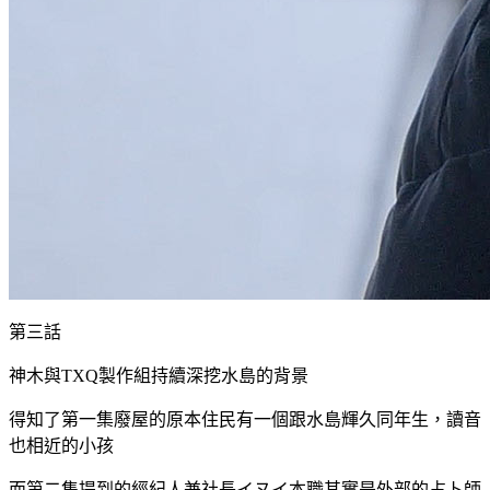
第三話
神木與TXQ製作組持續深挖水島的背景
得知了第一集廢屋的原本住民有一個跟水島輝久同年生，讀音
也相近的小孩
而第二集提到的經紀人兼社長イヌイ本職其實是外部的占卜師