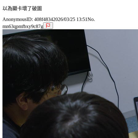
以為顯卡壞了破圖
Anonymous
ID:
408f4834
2026/03/25 13:51
No.
mn63qpmfbxy9c87g