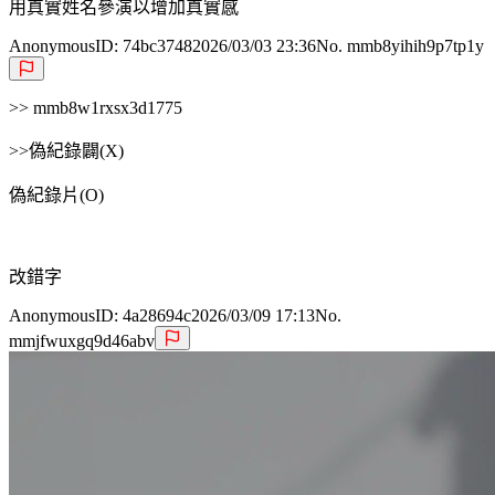
用真實姓名參演以增加真實感
Anonymous
ID:
74bc3748
2026/03/03 23:36
No. mmb8yihih9p7tp1y
>> mmb8w1rxsx3d1775
>>偽紀錄闢(X)
偽紀錄片(O)
改錯字
Anonymous
ID:
4a28694c
2026/03/09 17:13
No.
mmjfwuxgq9d46abv